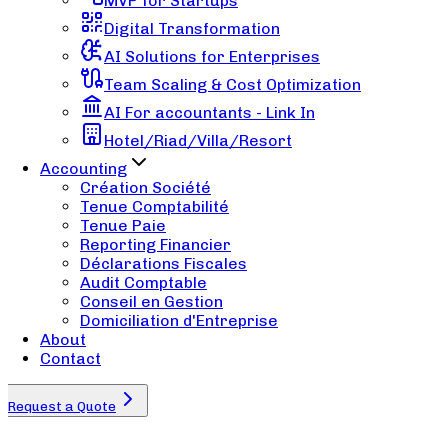
MVP for Startups
Digital Transformation
AI Solutions for Enterprises
Team Scaling & Cost Optimization
AI For accountants - Link In
Hotel/Riad/Villa/Resort
Accounting
Création Société
Tenue Comptabilité
Tenue Paie
Reporting Financier
Déclarations Fiscales
Audit Comptable
Conseil en Gestion
Domiciliation d'Entreprise
About
Contact
Request a Quote